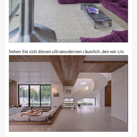
Sehen Sie sich diesen ultramodernen räumlich, den wir c/o