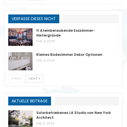
VERPASSE DIESES NICHT
11 Atemberaubende Esszimmer-
Hintergründe
Feb. 4, 2019
Kleines Badezimmer Dekor Optionen
Feb. 4, 2019
PREV
NEXT
AKTUELLE BEITRÄGE
Solarbetriebenes LA Studio von New York
Architect
Sep. 2, 2019