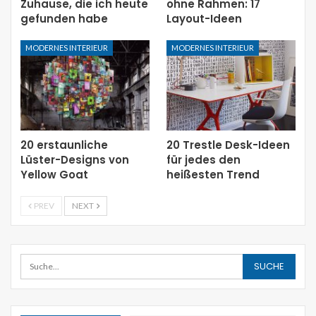
Zuhause, die ich heute
ohne Rahmen: 17
gefunden habe
Layout-Ideen
MODERNES INTERIEUR
MODERNES INTERIEUR
20 erstaunliche
20 Trestle Desk-Ideen
Lüster-Designs von
für jedes den
Yellow Goat
heißesten Trend
PREV
NEXT