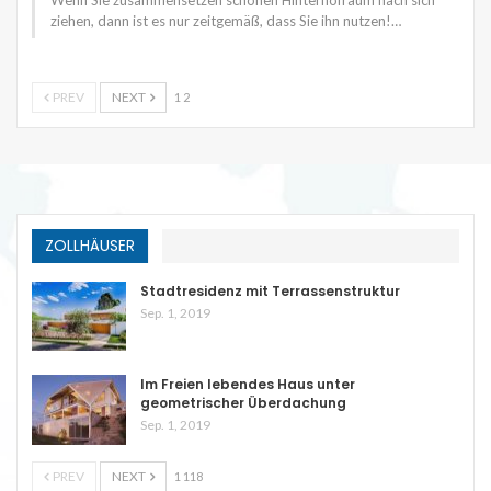
ziehen, dann ist es nur zeitgemäß, dass Sie ihn nutzen!…
PREV
NEXT
1 2
ZOLLHÄUSER
Stadtresidenz mit Terrassenstruktur
Sep. 1, 2019
Im Freien lebendes Haus unter
geometrischer Überdachung
Sep. 1, 2019
PREV
NEXT
1 118