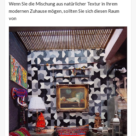
Wenn Sie die Mischung aus natürlicher Textur in Ihrem
modernen Zuhause mögen, sollten Sie sich diesen Raum
von