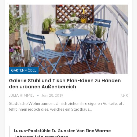
GARTENMÖBEL
Galerie Stuhl und Tisch Plan-Ideen zu Händen
den urbanen Außenbereich
JULIA HIMMEL
Juni 28, 2019
0
Städtische Wohnräume nach sich ziehen ihre eigenen Vorteile, oft
fehlt ihnen jedoch dies, welches ein Stadthaus…
Luxus-Poolstühle Zu Gunsten Von Eine Warme
Jahreszeit-Lounge-Oase