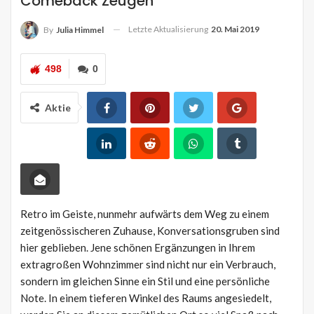
Comeback Zeugen
Letzte Aktualisierung
20. Mai 2019
By
Julia Himmel
498
0
Aktie
Retro im Geiste, nunmehr aufwärts dem Weg zu einem
zeitgenössischeren Zuhause, Konversationsgruben sind
hier geblieben. Jene schönen Ergänzungen in Ihrem
extragroßen Wohnzimmer sind nicht nur ein Verbrauch,
sondern im gleichen Sinne ein Stil und eine persönliche
Note. In einem tieferen Winkel des Raums angesiedelt,