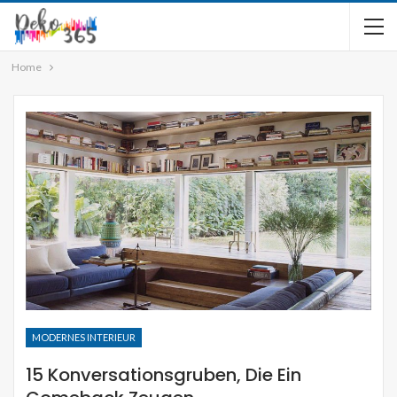
Home
MODERNES INTERIEUR
15 Konversationsgruben, Die Ein