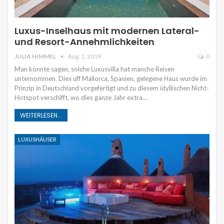
Luxus-Inselhaus mit modernen Lateral-
und Resort-Annehmlichkeiten
JULIA HIMMEL
Aug. 1, 2019
0
Man könnte sagen, solche Luxusvilla hat manche Reisen
unternommen. Dies uff Mallorca, Spanien, gelegene Haus wurde im
Prinzip in Deutschland vorgefertigt und zu diesem idyllischen Nicht-
Hotspot verschifft, wo dies ganze Jahr extra…
WEITERLESEN...
LUXUSHÄUSER