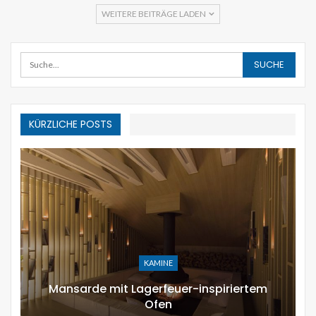
WEITERE BEITRÄGE LADEN
KÜRZLICHE POSTS
KAMINE
Mansarde mit Lagerfeuer-inspiriertem
Ofen