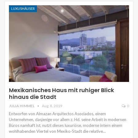
LUXUSHÄUSER
Mexikanisches Haus mit ruhiger Blick
hinaus die Stadt
JULIA HIMMEL
Aug. 8, 2019
0
Entworfen von Almazan Arquitectos Asociados, einem
Unternehmen, dasjenige vor allem z. Hd. seine Arbeit in modernen
Büros namhaft ist, nutzt dieses luxuriöse, moderne intern einem
wohlhabenden Viertel von Mexiko-Stadt die relative…