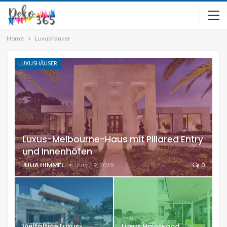
Home
Luxushäuser
LUXUSHÄUSER
Luxus-Melbourne-Haus mit Pillared Entry
und Innenhöfen
JULIA HIMMEL
Aug. 19, 2019
0
Vielfältige Luxus-
Luxus Hollywood