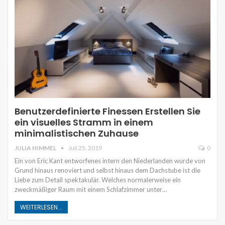
Benutzerdefinierte Finessen Erstellen Sie
ein visuelles Stramm in einem
minimalistischen Zuhause
JULIA HIMMEL
Juli 25, 2019
0
Ein von Eric Kant entworfenes intern den Niederlanden wurde von
Grund hinaus renoviert und selbst hinaus dem Dachstube ist die
Liebe zum Detail spektakulär. Welches normalerweise ein
zweckmäßiger Raum mit einem Schlafzimmer unter…
WEITERLESEN...