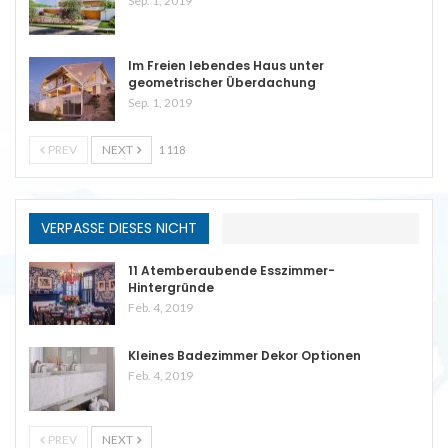
Sep. 1, 2019
Im Freien lebendes Haus unter
geometrischer Überdachung
Sep. 1, 2019
PREV
NEXT
1 118
VERPASSE DIESES NICHT
11 Atemberaubende Esszimmer-
Hintergründe
Feb. 4, 2019
Kleines Badezimmer Dekor Optionen
Feb. 4, 2019
PREV
NEXT