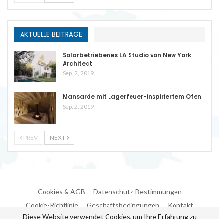
AKTUELLE BEITRÄGE
Solarbetriebenes LA Studio von New York
Architect
Sep. 2, 2019
Mansarde mit Lagerfeuer-inspiriertem Ofen
Sep. 2, 2019
PREV
NEXT
Cookies & AGB
Datenschutz-Bestimmungen
Cookie-Richtlinie
Geschäftsbedingungen
Kontakt
Diese Website verwendet Cookies, um Ihre Erfahrung zu