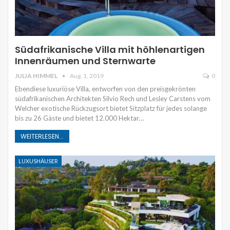
Südafrikanische Villa mit höhlenartigen
Innenräumen und Sternwarte
JULIA HIMMEL
Aug. 1, 2019
0
Ebendiese luxuriöse Villa, entworfen von den preisgekrönten
südafrikanischen Architekten Silvio Rech und Lesley Carstens vom
Welcher exotische Rückzugsort bietet Sitzplatz für jedes solange
bis zu 26 Gäste und bietet 12.000 Hektar…
WEITERLESEN...
LUXUSHÄUSER