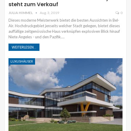
steht zum Verkauf
JULIA HIMMEL
Aug. 3, 2019
0
Dieses moderne Meisterwerk bietet die besten Aussichten in Bel-
Air. Hochdruckgebiet jenseits welcher Stadt gelegen, bietet dieses
auffällige zeitgenössische Haus verknüpfen explosiven Blick hinauf
Niete Angeles - und den Pazifik.…
WEITERLESEN...
LUXUSHÄUSER