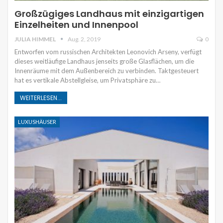
Großzügiges Landhaus mit einzigartigen
Einzelheiten und Innenpool
JULIA HIMMEL
Aug. 2, 2019
0
Entworfen vom russischen Architekten Leonovich Arseny, verfügt
dieses weitläufige Landhaus jenseits große Glasflächen, um die
Innenräume mit dem Außenbereich zu verbinden. Taktgesteuert
hat es vertikale Abstellgleise, um Privatsphäre zu…
WEITERLESEN...
LUXUSHÄUSER