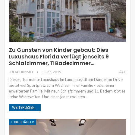
Zu Gunsten von Kinder gebaut: Dies
Luxushaus Florida verfügt jenseits 9
Schlafzimmer, 11 Badezimmer…
JULIA HIMMEL
Juli 27, 2019
0
Dieses charmante Luxushaus im Landhausstil am Dandelion Drive
bietet viel Sportplatz zum Wachsen Ihrer Familie - oder einer
erweiterten Familie. Mit neun Schlafzimmern und 11 Bädern gibt es
keine Wartezeiten. Und eines jener coolsten…
WEITERLESEN...
LUXUSHÄUSER