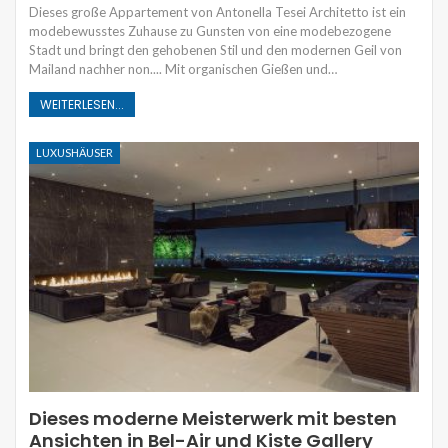
Dieses große Appartement von Antonella Tesei Architetto ist ein
modebewusstes Zuhause zu Gunsten von eine modebezogene
Stadt und bringt den gehobenen Stil und den modernen Geil von
Mailand nachher non.... Mit organischen Gießen und…
WEITERLESEN...
LUXUSHÄUSER
Dieses moderne Meisterwerk mit besten
Ansichten in Bel-Air und Kiste Gallery