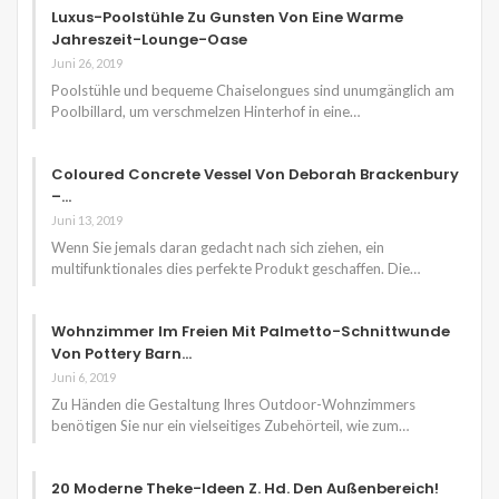
Luxus-Poolstühle Zu Gunsten Von Eine Warme
Jahreszeit-Lounge-Oase
Juni 26, 2019
Poolstühle und bequeme Chaiselongues sind unumgänglich am
Poolbillard, um verschmelzen Hinterhof in eine…
Coloured Concrete Vessel Von Deborah Brackenbury
–…
Juni 13, 2019
Wenn Sie jemals daran gedacht nach sich ziehen, ein
multifunktionales dies perfekte Produkt geschaffen. Die…
Wohnzimmer Im Freien Mit Palmetto-Schnittwunde
Von Pottery Barn…
Juni 6, 2019
Zu Händen die Gestaltung Ihres Outdoor-Wohnzimmers
benötigen Sie nur ein vielseitiges Zubehörteil, wie zum…
20 Moderne Theke-Ideen Z. Hd. Den Außenbereich!