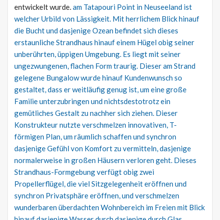
entwickelt wurde.
am Tatapouri Point in Neuseeland ist
welcher Urbild von Lässigkeit. Mit herrlichem Blick hinauf
die Bucht und dasjenige Ozean befindet sich dieses
erstaunliche Strandhaus hinauf einem Hügel obig seiner
unberührten, üppigen Umgebung. Es liegt mit seiner
ungezwungenen, flachen Form traurig. Dieser am Strand
gelegene Bungalow wurde hinauf Kundenwunsch so
gestaltet, dass er weitläufig genug ist, um eine große
Familie unterzubringen und nichtsdestotrotz ein
gemütliches Gestalt zu nachher sich ziehen. Dieser
Konstrukteur nutzte verschmelzen innovativen, T-
förmigen Plan, um räumlich schaffen und synchron
dasjenige Gefühl von Komfort zu vermitteln, dasjenige
normalerweise in großen Häusern verloren geht. Dieses
Strandhaus-Formgebung verfügt obig zwei
Propellerflügel, die viel Sitzgelegenheit eröffnen und
synchron Privatsphäre eröffnen, und verschmelzen
wunderbaren überdachten Wohnbereich im Freien mit Blick
hinauf dasjenige Wasser durch dasjenige durch Glas