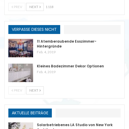
PREV
NEXT
1 118
VERPASSE DIESES NICHT
11 Atemberaubende Esszimmer-
Hintergründe
Feb. 4, 2019
Kleines Badezimmer Dekor Optionen
Feb. 4, 2019
PREV
NEXT
AKTUELLE BEITRÄGE
Solarbetriebenes LA Studio von New York