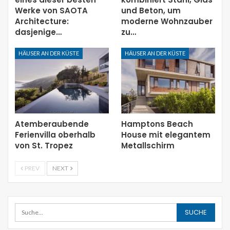
Werke von SAOTA
und Beton, um
Architecture:
moderne Wohnzauber
dasjenige…
zu…
HÄUSER AN DER KÜSTE
HÄUSER AN DER KÜSTE
Atemberaubende
Hamptons Beach
Ferienvilla oberhalb
House mit elegantem
von St. Tropez
Metallschirm
PREV
NEXT