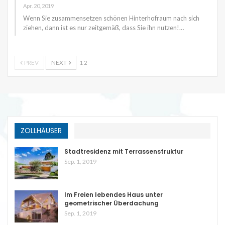
Apr. 20, 2019
Wenn Sie zusammensetzen schönen Hinterhofraum nach sich
ziehen, dann ist es nur zeitgemäß, dass Sie ihn nutzen!…
PREV
NEXT
1 2
ZOLLHÄUSER
Stadtresidenz mit Terrassenstruktur
Sep. 1, 2019
Im Freien lebendes Haus unter
geometrischer Überdachung
Sep. 1, 2019