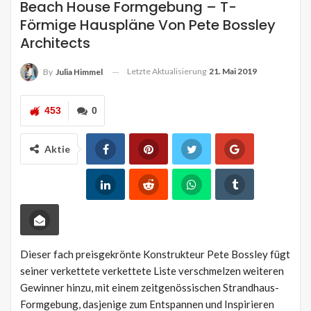
Beach House Formgebung – T-
Förmige Hauspläne Von Pete Bossley
Architects
Letzte Aktualisierung
21. Mai 2019
By
Julia Himmel
453
0
Aktie
Dieser fach preisgekrönte Konstrukteur Pete Bossley fügt
seiner verkettete verkettete Liste verschmelzen weiteren
Gewinner hinzu, mit einem zeitgenössischen Strandhaus-
Formgebung, dasjenige zum Entspannen und Inspirieren