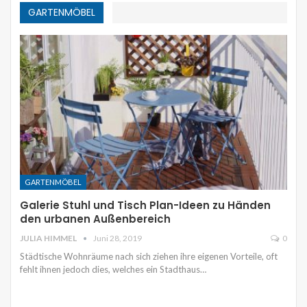
GARTENMÖBEL
GARTENMÖBEL
Galerie Stuhl und Tisch Plan-Ideen zu Händen
den urbanen Außenbereich
JULIA HIMMEL
Juni 28, 2019
0
Städtische Wohnräume nach sich ziehen ihre eigenen Vorteile, oft
fehlt ihnen jedoch dies, welches ein Stadthaus…