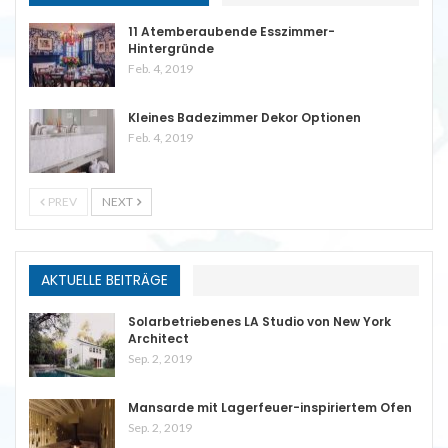
11 Atemberaubende Esszimmer-
Hintergründe
Feb. 4, 2019
Kleines Badezimmer Dekor Optionen
Feb. 4, 2019
PREV
NEXT
AKTUELLE BEITRÄGE
Solarbetriebenes LA Studio von New York
Architect
Sep. 2, 2019
Mansarde mit Lagerfeuer-inspiriertem Ofen
Sep. 2, 2019