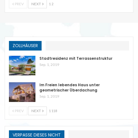
PREV
NEXT
1 2
ZOLLHÄUSER
Stadtresidenz mit Terrassenstruktur
Sep. 1, 2019
Im Freien lebendes Haus unter
geometrischer Überdachung
Sep. 1, 2019
PREV
NEXT
1 118
VERPASSE DIESES NICHT