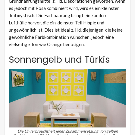
Grundnahrungsmittel z. Hd. Dekorationen geworden, wenn
es jedoch mit Rosa kombiniert wird, wird es ein kleinster
Teil mystisch. Die Farbpaarung bringt eine andere
Lufthülle hervor, die ein kleinster Teil Hippie und
ungewöhnlich ist. Dies ist ideal z. Hd. diejenigen, die keine
gewöhnliche Farbkombination wünschen, jedoch eine
vielseitige Ton wie Orange benötigen.
Sonnengelb und Türkis
Die Unverbrauchtheit jener Zusammensetzung von gelben