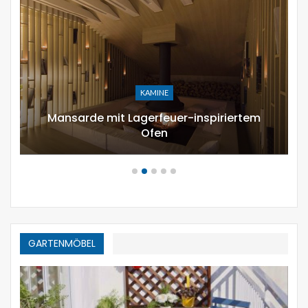
URLAUB DEKOR
12 moderne Möglichkeiten,
zusammensetzen Kürbisgewächs zu…
GARTENMÖBEL