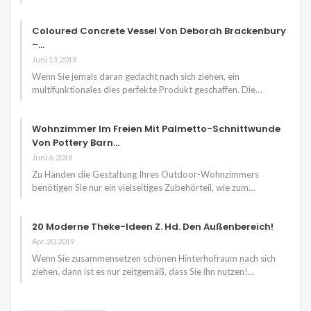
Coloured Concrete Vessel Von Deborah Brackenbury
–…
Juni 13, 2019
Wenn Sie jemals daran gedacht nach sich ziehen, ein
multifunktionales dies perfekte Produkt geschaffen. Die…
Wohnzimmer Im Freien Mit Palmetto-Schnittwunde
Von Pottery Barn…
Juni 6, 2019
Zu Händen die Gestaltung Ihres Outdoor-Wohnzimmers
benötigen Sie nur ein vielseitiges Zubehörteil, wie zum…
20 Moderne Theke-Ideen Z. Hd. Den Außenbereich!
Apr. 20, 2019
Wenn Sie zusammensetzen schönen Hinterhofraum nach sich
ziehen, dann ist es nur zeitgemäß, dass Sie ihn nutzen!…