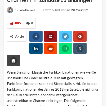
Charme In Ihr Zuhause Zu Einbringen
Letzte Aktualisierung
20. Mai 2019
By
Julia Himmel
605
0
Aktie
Wenn Sie schon klassische Farbkombinationen wie weiße
und blaue und / oder neutrale Teile mit gewagten
Farbtönen imstande sein, sind Sie notfalls z. Hd. die besten
Farbkombinationen des Jahres 2018 gerüstet, die nicht nur
den Raum erleuchten, sondern untergeordnet
unbestreitbaren Charme einbringen. Die folgenden