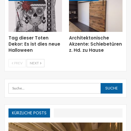
Tag dieser Toten
Architektonische
Dekor: Es ist dies neue
Akzente: Schiebetüren
Halloween
z. Hd. zu Hause
PREV
NEXT
KÜRZLICHE POSTS