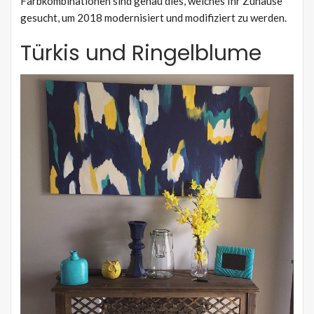
Farbkombinationen sind genau dies, welches Ihr Zuhause
gesucht, um 2018 modernisiert und modifiziert zu werden.
Türkis und Ringelblume