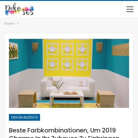
Home
DEKOR AKZENTE
Beste Farbkombinationen, Um 2019