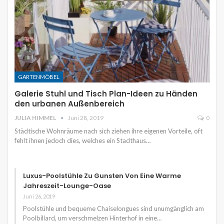
GARTENMÖBEL
Galerie Stuhl und Tisch Plan-Ideen zu Händen
den urbanen Außenbereich
JULIA HIMMEL
Juni 28, 2019
0
Städtische Wohnräume nach sich ziehen ihre eigenen Vorteile, oft
fehlt ihnen jedoch dies, welches ein Stadthaus…
Luxus-Poolstühle Zu Gunsten Von Eine Warme
Jahreszeit-Lounge-Oase
Juni 26, 2019
Poolstühle und bequeme Chaiselongues sind unumgänglich am
Poolbillard, um verschmelzen Hinterhof in eine…