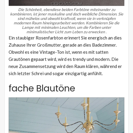
Die Schönheit, ebendiese beiden Farbtöne miteinander zu
kombinieren, ist jener maskuline und doch weibliche Dimension.
Sie
sind mühelos und obwohl kraftvoll, wenn sie in verknüpfen
modernen Raum hineingearbeitet werden.
Kombinieren Sie die
Lampe mit minimalen Leuchten, um die Farben unter
minimalistischer
Licht
zum Leben zu erwecken
.
Ein staubiger Rosenfarbton erinnert Sie energisch an dies
Zuhause Ihrer Großmutter, gerade an dies Badezimmer.
Obwohl es eine Vintage-Ton ist, wenn es mit satten
Grautönen gepaart wird, wird es trendy und modern. Die
neue Zusammensetzung wird den Raum klären, während er
sich letzter Schrei und sogar einzigartig anfühlt.
fache Blautöne