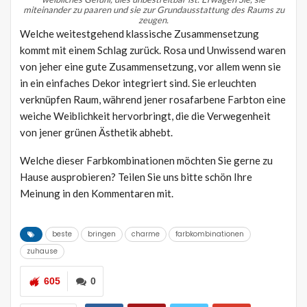
miteinander zu paaren und sie zur Grundausstattung des Raums zu
zeugen.
Welche weitestgehend klassische Zusammensetzung
kommt mit einem Schlag zurück. Rosa und Unwissend waren
von jeher eine gute Zusammensetzung, vor allem wenn sie
in ein einfaches Dekor integriert sind. Sie erleuchten
verknüpfen Raum, während jener rosafarbene Farbton eine
weiche Weiblichkeit hervorbringt, die die Verwegenheit
von jener grünen Ästhetik abhebt.
Welche dieser Farbkombinationen möchten Sie gerne zu
Hause ausprobieren? Teilen Sie uns bitte schön Ihre
Meinung in den Kommentaren mit.
beste
bringen
charme
farbkombinationen
zuhause
605
0