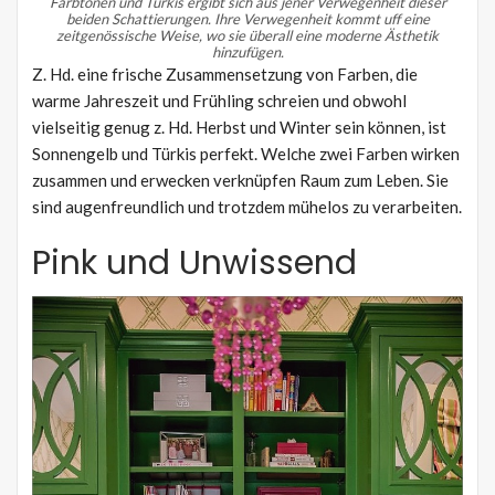
Farbtönen und Türkis ergibt sich aus jener Verwegenheit dieser
beiden Schattierungen.
Ihre Verwegenheit kommt uff eine
zeitgenössische Weise, wo sie überall eine moderne Ästhetik
hinzufügen.
Z. Hd. eine frische Zusammensetzung von Farben, die
warme Jahreszeit und Frühling schreien und obwohl
vielseitig genug z. Hd. Herbst und Winter sein können, ist
Sonnengelb und Türkis perfekt. Welche zwei Farben wirken
zusammen und erwecken verknüpfen Raum zum Leben. Sie
sind augenfreundlich und trotzdem mühelos zu verarbeiten.
Pink und Unwissend