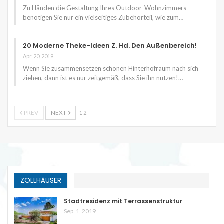
Zu Händen die Gestaltung Ihres Outdoor-Wohnzimmers
benötigen Sie nur ein vielseitiges Zubehörteil, wie zum…
20 Moderne Theke-Ideen Z. Hd. Den Außenbereich!
Apr. 20, 2019
Wenn Sie zusammensetzen schönen Hinterhofraum nach sich
ziehen, dann ist es nur zeitgemäß, dass Sie ihn nutzen!…
PREV
NEXT
1 2
ZOLLHÄUSER
Stadtresidenz mit Terrassenstruktur
Sep. 1, 2019