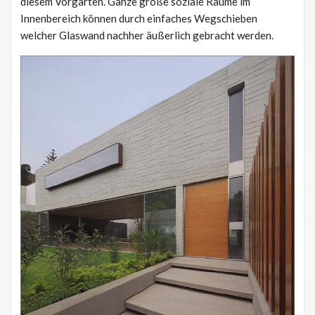
diesem Vorgarten. Ganze große soziale Räume im
Innenbereich können durch einfaches Wegschieben
welcher Glaswand nachher äußerlich gebracht werden.