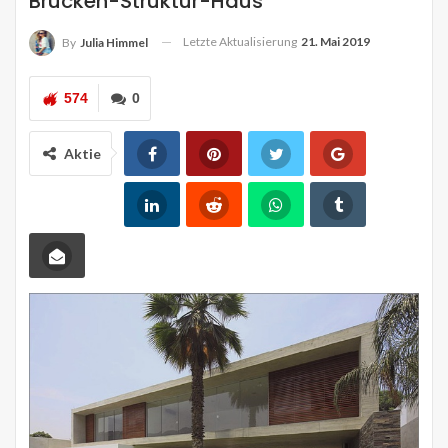
Brücken-Struktur-Haus
Letzte Aktualisierung
21. Mai 2019
By
Julia Himmel
574
0
Aktie