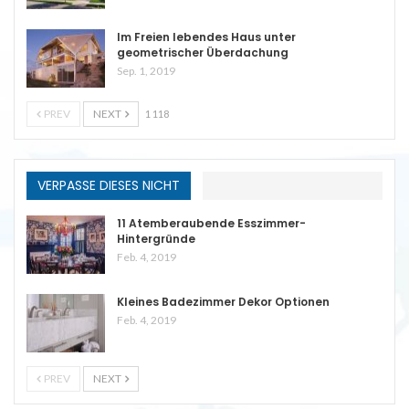
Im Freien lebendes Haus unter
geometrischer Überdachung
Sep. 1, 2019
PREV
NEXT
1 118
VERPASSE DIESES NICHT
11 Atemberaubende Esszimmer-
Hintergründe
Feb. 4, 2019
Kleines Badezimmer Dekor Optionen
Feb. 4, 2019
PREV
NEXT