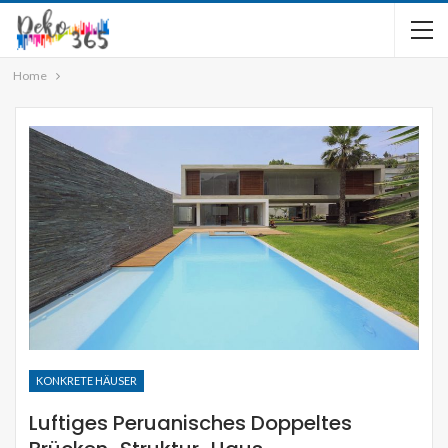
Home
KONKRETE HÄUSER
Luftiges Peruanisches Doppeltes