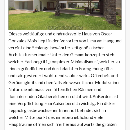
Dieses weitläufige und eindrucksvolle Haus von Oscar
Gonzalez Moix liegt in den Vororten von Lima am Hang und
vereint eine Schlange bewährter zeitgenössischer
Architekturmerkmale. Unter den Gesamtkonzepten steht
welcher Fachbegriff „komplexer Minimalismus“, welcher zu
einem gründlichen und durchdachten Formgebung führt
und taktgesteuert wohltuend sauber wirkt. Offenheit und
Geräumigkeit sind ebenfalls ein wesentlicher Modul seiner
Natur, die mit massiven öffentlichen Räumen und
dominierenden Glasbereichen erreicht wird. Außerdem ist
eine Verpflichtung zum Außenbereich wichtig: Ein dicker
Teppich grasbewachsener Innenhof befindet sich in
welcher Mittelpunkt des innerbetrieblichund viele
Haupträume öffnen sich frei heraus aufwärts die großen