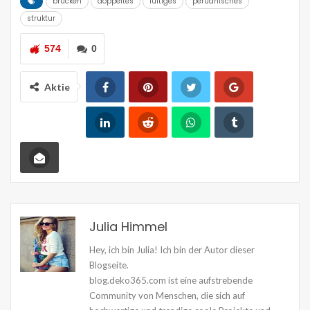
brucken
doppeltes
luftiges
peruanisches
struktur
574
0
Aktie
Julia Himmel
Hey, ich bin Julia! Ich bin der Autor dieser
Blogseite.
blog.deko365.com ist eine aufstrebende
Community von Menschen, die sich auf