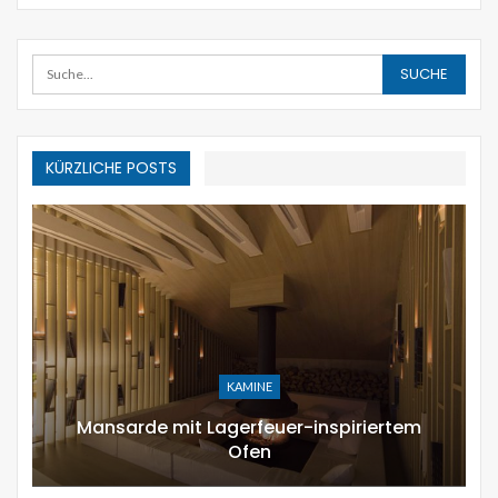
KÜRZLICHE POSTS
URLAUB DEKOR
12 moderne Möglichkeiten,
zusammensetzen Kürbisgewächs zu…