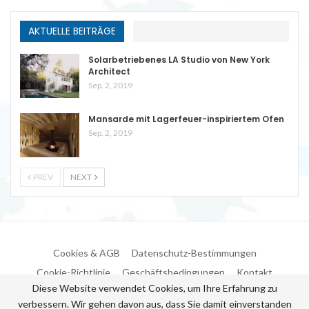
AKTUELLE BEITRÄGE
Solarbetriebenes LA Studio von New York
Architect
Sep. 2, 2019
Mansarde mit Lagerfeuer-inspiriertem Ofen
Sep. 2, 2019
PREV
NEXT
Cookies & AGB
Datenschutz-Bestimmungen
Cookie-Richtlinie
Geschäftsbedingungen
Kontakt
Diese Website verwendet Cookies, um Ihre Erfahrung zu
verbessern. Wir gehen davon aus, dass Sie damit einverstanden