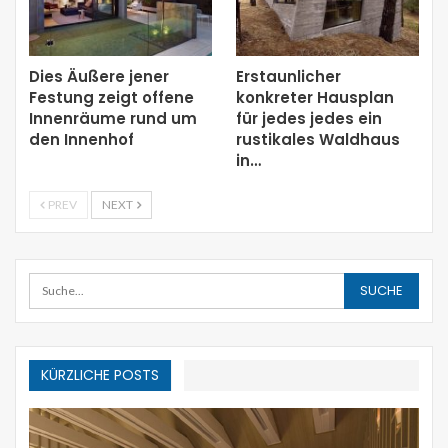
Dies Äußere jener
Erstaunlicher
Festung zeigt offene
konkreter Hausplan
Innenräume rund um
für jedes jedes ein
den Innenhof
rustikales Waldhaus
in…
PREV
NEXT
KÜRZLICHE POSTS