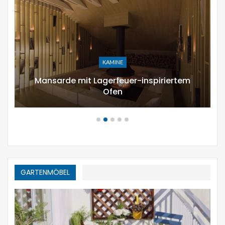
URLAUB DEKOR
12 moderne Möglichkeiten,
zusammensetzen Kürbisgewächs zu…
GARTENMÖBEL