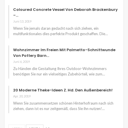
Coloured Concrete Vessel Von Deborah Brackenbury
–…
Juni 13, 2019
Wenn Sie jemals daran gedacht nach sich ziehen, ein
multifunktionales dies perfekte Produkt geschaffen. Die…
Wohnzimmer Im Freien Mit Palmetto-Schnittwunde
Von Pottery Barn…
Juni 6, 2019
Zu Händen die Gestaltung Ihres Outdoor-Wohnzimmers
benötigen Sie nur ein vielseitiges Zubehörteil, wie zum…
20 Moderne Theke-Ideen Z. Hd. Den Außenbereich!
Apr. 20, 2019
Wenn Sie zusammensetzen schönen Hinterhofraum nach sich
ziehen, dann ist es nur zeitgemäß, dass Sie ihn nutzen!…