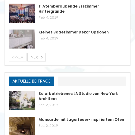
11 Atemberaubende Esszimmer-
Hintergründe
Feb. 4, 2019
Kleines Badezimmer Dekor Optionen
Feb. 4, 2019
PREV
NEXT
AKTUELLE BEITRÄGE
Solarbetriebenes LA Studio von New York
Architect
Sep. 2, 2019
Mansarde mit Lagerfeuer-inspiriertem Ofen
Sep. 2, 2019