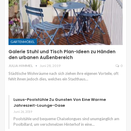
GARTENMÖBEL
Galerie Stuhl und Tisch Plan-Ideen zu Händen
den urbanen Außenbereich
JULIA HIMMEL
Juni 28, 2019
0
Städtische Wohnräume nach sich ziehen ihre eigenen Vorteile, oft
fehlt ihnen jedoch dies, welches ein Stadthaus…
Luxus-Poolstühle Zu Gunsten Von Eine Warme
Jahreszeit-Lounge-Oase
Juni 26, 2019
Poolstühle und bequeme Chaiselongues sind unumgänglich am
Poolbillard, um verschmelzen Hinterhof in eine…