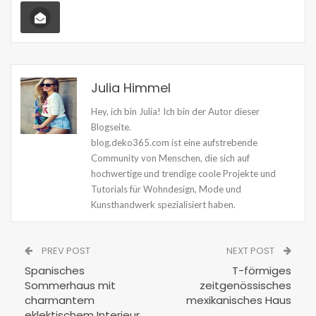
Julia Himmel
Hey, ich bin Julia! Ich bin der Autor dieser
Blogseite.
blog.deko365.com ist eine aufstrebende
Community von Menschen, die sich auf
hochwertige und trendige coole Projekte und
Tutorials für Wohndesign, Mode und
Kunsthandwerk spezialisiert haben.
PREV POST
NEXT POST
Spanisches
T-förmiges
Sommerhaus mit
zeitgenössisches
charmantem
mexikanisches Haus
eklektischem Interieur