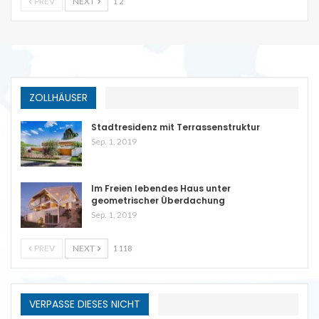
PREV
NEXT
1 2
ZOLLHÄUSER
Stadtresidenz mit Terrassenstruktur
Sep. 1, 2019
Im Freien lebendes Haus unter
geometrischer Überdachung
Sep. 1, 2019
PREV
NEXT
1 118
VERPASSE DIESES NICHT