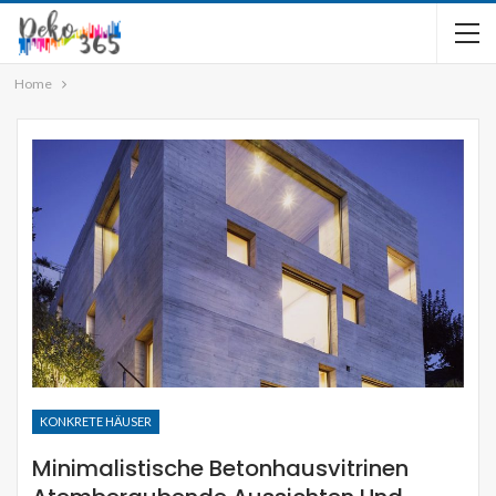
Home
KONKRETE HÄUSER
Minimalistische Betonhausvitrinen