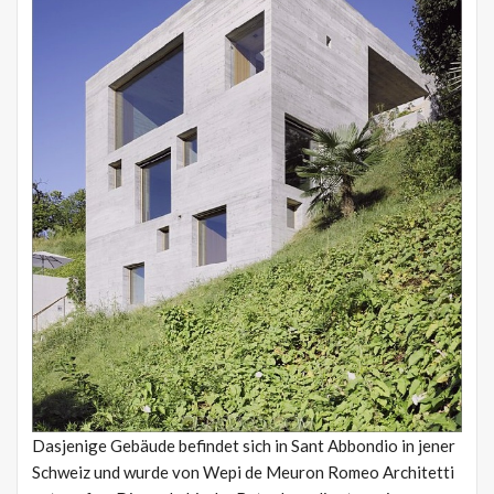
Dasjenige Gebäude befindet sich in Sant Abbondio in jener
Schweiz und wurde von Wepi de Meuron Romeo Architetti