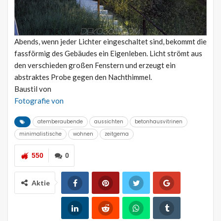
Abends, wenn jeder Lichter eingeschaltet sind, bekommt die
fassförmig des Gebäudes ein Eigenleben. Licht strömt aus
den verschieden großen Fenstern und erzeugt ein
abstraktes Probe gegen den Nachthimmel.
Baustil von
Fotografie von
atemberaubende
aussichten
betonhausvitrinen
minimalistische
wohnen
zeitgema
550
0
Aktie