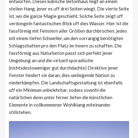
entworfen. Dieses kubische Betonhaus liegt an einem
steilen Hang, jener es uff drei Seiten wiegt. Die vierte Seite
ist, wo die ganze Magie geschieht. Solche Seite zeigt uff
verdongeln fantastischen Blick uff dies Wasser. Hier ist die
fassförmig mit Fenstern aller Größen durchbrochen; jedes
mit einem tiefen Schweller, um den vorrangig benötigten
Schlagschatten pro den Platz im Innern zu schaffen. Die
fassförmig aus Naturbeton passt sich perfekt jener
Umgebung an und die virtuell sporadische
(nichtsdestoweniger gut durchdachte) Direktive jener
Fenster hindert sie daran, dies umliegende Nation zu
niederkämpfen. Die Landschaftsgestaltung ist ebenfalls
uff ein Minimum unbelehrbar, sodass sowohl die
natürlichen denn unter ferner liefen die künstlichen
Elemente in vollkommener Wohlklang miteinander
stillstehen.