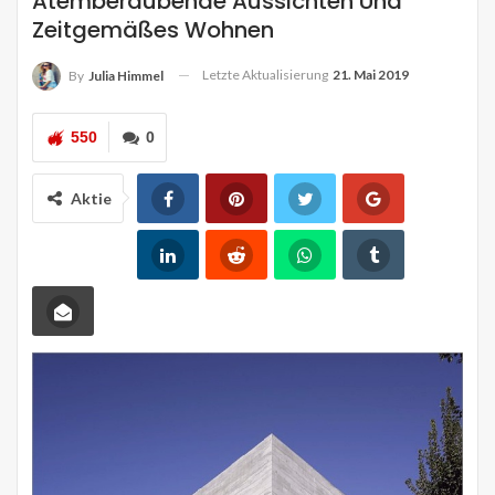
Atemberaubende Aussichten Und
Zeitgemäßes Wohnen
Letzte Aktualisierung
21. Mai 2019
By
Julia Himmel
550
0
Aktie