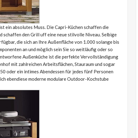
st ein absolutes Muss. Die Capri-Küchen schaffen die
chaffen den Grill uff eine neue stilvolle Niveau. Selbige
ügbar, die sich an Ihre Außenfläche von 1.000 solange bis
ponenten an und möglich sein Sie so weitläufig oder so
 entworfene Außenküche ist die perfekte Vervollständigung
enhof mit zahlreichen Arbeitsflächen, Stauraum und sogar
 50 oder ein intimes Abendessen für jedes fünf Personen
e sich ebendiese moderne modulare Outdoor-Kochstube