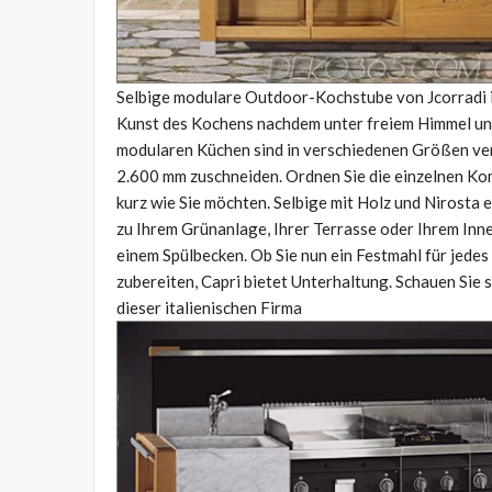
Selbige modulare Outdoor-Kochstube von Jcorradi i
Kunst des Kochens nachdem unter freiem Himmel und s
modularen Küchen sind in verschiedenen Größen verf
2.600 mm zuschneiden. Ordnen Sie die einzelnen Kom
kurz wie Sie möchten. Selbige mit Holz und Nirosta
zu Ihrem Grünanlage, Ihrer Terrasse oder Ihrem Inn
einem Spülbecken. Ob Sie nun ein Festmahl für jedes
zubereiten, Capri bietet Unterhaltung. Schauen Si
dieser italienischen Firma