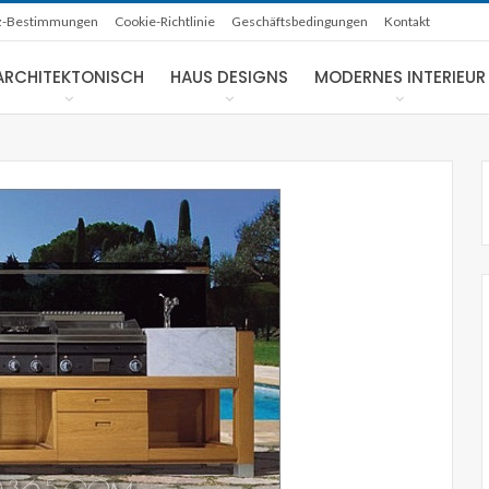
z-Bestimmungen
Cookie-Richtlinie
Geschäftsbedingungen
Kontakt
ARCHITEKTONISCH
HAUS DESIGNS
MODERNES INTERIEUR
NACHHALTIGE HÄUSER
rtigte
Solarbetriebenes LA Studio von