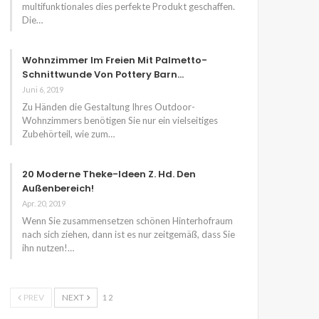
multifunktionales dies perfekte Produkt geschaffen.
Die…
Wohnzimmer Im Freien Mit Palmetto-
Schnittwunde Von Pottery Barn…
Juni 6, 2019
Zu Händen die Gestaltung Ihres Outdoor-
Wohnzimmers benötigen Sie nur ein vielseitiges
Zubehörteil, wie zum…
20 Moderne Theke-Ideen Z. Hd. Den
Außenbereich!
Apr. 20, 2019
Wenn Sie zusammensetzen schönen Hinterhofraum
nach sich ziehen, dann ist es nur zeitgemäß, dass Sie
ihn nutzen!…
PREV
NEXT
1 2