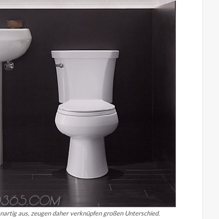
enartig aus, zeugen daher verknüpfen großen Unterschied.