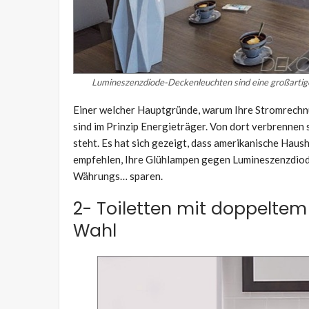
Lumineszenzdiode-Deckenleuchten sind eine großartige
Einer welcher Hauptgründe, warum Ihre Stromrechnu
sind im Prinzip Energieträger. Von dort verbrennen s
steht. Es hat sich gezeigt, dass amerikanische Haus
empfehlen, Ihre Glühlampen gegen Lumineszenzdiod
Währungs… sparen.
2- Toiletten mit doppeltem
Wahl