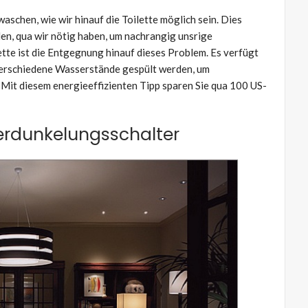
waschen, wie wir hinauf die Toilette möglich sein. Dies
den, qua wir nötig haben, um nachrangig unsrige
ette ist die Entgegnung hinauf dieses Problem. Es verfügt
verschiedene Wasserstände gespült werden, um
. Mit diesem energieeffizienten Tipp sparen Sie qua 100 US-
erdunkelungsschalter