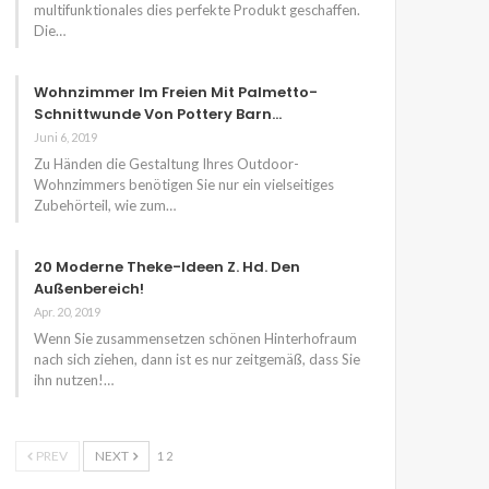
multifunktionales dies perfekte Produkt geschaffen.
Die…
Wohnzimmer Im Freien Mit Palmetto-
Schnittwunde Von Pottery Barn…
Juni 6, 2019
Zu Händen die Gestaltung Ihres Outdoor-
Wohnzimmers benötigen Sie nur ein vielseitiges
Zubehörteil, wie zum…
20 Moderne Theke-Ideen Z. Hd. Den
Außenbereich!
Apr. 20, 2019
Wenn Sie zusammensetzen schönen Hinterhofraum
nach sich ziehen, dann ist es nur zeitgemäß, dass Sie
ihn nutzen!…
PREV
NEXT
1 2