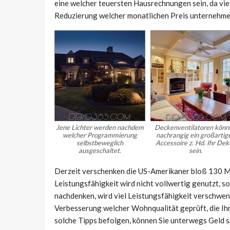
eine welcher teuersten Hausrechnungen sein, da viel
Reduzierung welcher monatlichen Preis unternehmen 
Jene Lichter werden nachdem
Deckenventilatoren könn
welcher Programmierung
nachrangig ein großartig
selbstbeweglich
Accessoire z. Hd. Ihr Dek
ausgeschaltet.
sein.
Derzeit verschenken die US-Amerikaner bloß 130 Mill
Leistungsfähigkeit wird nicht vollwertig genutzt, 
nachdenken, wird viel Leistungsfähigkeit verschwen
Verbesserung welcher Wohnqualität geprüft, die Ih
solche Tipps befolgen, können Sie unterwegs Geld s