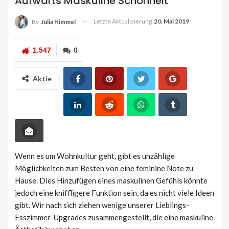
Aufwärts Maskuline Schönheit
Letzte Aktualisierung
20. Mai 2019
By
Julia Himmel
1.547
0
Aktie
Wenn es um Wohnkultur geht, gibt es unzählige
Möglichkeiten zum Besten von eine feminine Note zu
Hause. Dies Hinzufügen eines maskulinen Gefühls könnte
jedoch eine kniffligere Funktion sein, da es nicht viele Ideen
gibt. Wir nach sich ziehen wenige unserer Lieblings-
Esszimmer-Upgrades zusammengestellt, die eine maskuline