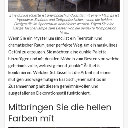
Eine dunkle Palette ist unerfindlich und kantig mit einem Flair.
Es ist
irgendwas Schönes und Zeitgenössisches, wenn die beiden
Designstile im Speiseraum kombiniert werden.
Fügen Sie eine
lustige Taschenlampe zum Besten von die perfekte Komposition
hinzu.
Wenn Sie ein Mysterium sind, ist ein Teerstuhl und
dramatischer Raum jener perfekte Weg, um ein maskulines
Gefühl zu erzeugen. Sie möchten eine dunkle Palette
hinzufügen und mit dunklen Möbeln zum Besten von welche
geheimnisvolle, weitestgehend „dunkle“ Ästhetik
kombinieren. Welcher Schlüssel ist die Arbeit mit einem
mutigen und wagemutigen Esstisch, jener nahtlos im
Zusammenhang mit diesem geheimnisvollen und
ausgefallenen Dekorationsstil funktioniert.
Mitbringen Sie die hellen
Farben mit