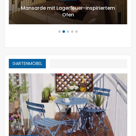
12 moderne Möglichkeiten,
zusammensetzen Kürbisgewächs zu…
GARTENMÖBEL