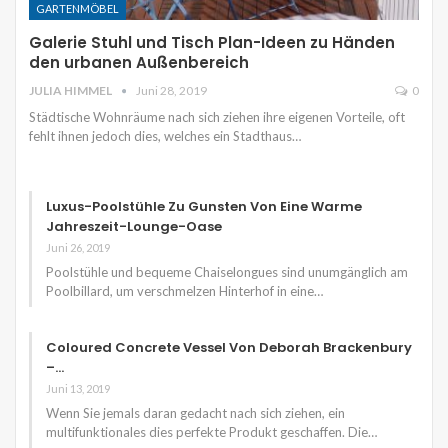
GARTENMÖBEL
Galerie Stuhl und Tisch Plan-Ideen zu Händen
den urbanen Außenbereich
JULIA HIMMEL
Juni 28, 2019
0
Städtische Wohnräume nach sich ziehen ihre eigenen Vorteile, oft
fehlt ihnen jedoch dies, welches ein Stadthaus…
Luxus-Poolstühle Zu Gunsten Von Eine Warme
Jahreszeit-Lounge-Oase
Juni 26, 2019
Poolstühle und bequeme Chaiselongues sind unumgänglich am
Poolbillard, um verschmelzen Hinterhof in eine…
Coloured Concrete Vessel Von Deborah Brackenbury
–…
Juni 13, 2019
Wenn Sie jemals daran gedacht nach sich ziehen, ein
multifunktionales dies perfekte Produkt geschaffen. Die…