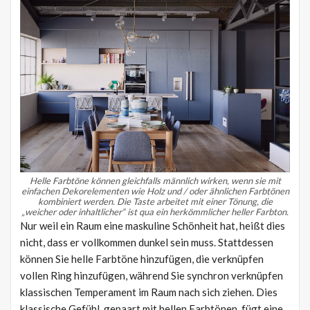
Helle Farbtöne können gleichfalls männlich wirken, wenn sie mit
einfachen Dekorelementen wie Holz und / oder ähnlichen Farbtönen
kombiniert werden.
Die Taste arbeitet mit einer Tönung, die
„weicher oder inhaltlicher“ ist qua ein herkömmlicher heller Farbton.
Nur weil ein Raum eine maskuline Schönheit hat, heißt dies
nicht, dass er vollkommen dunkel sein muss. Stattdessen
können Sie helle Farbtöne hinzufügen, die verknüpfen
vollen Ring hinzufügen, während Sie synchron verknüpfen
klassischen Temperament im Raum nach sich ziehen. Dies
klassische Gefühl, gepaart mit hellen Farbtönen, fügt eine