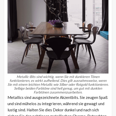
Metallic-Bits sind wichtig, wenn Sie mit dunkleren Tönen
funktionieren, es wirkt aufhellend.
Dies gilt ausnahmsweise, wenn
Sie mit einem leichten Metallic wie Silber oder Rotgold funktionieren.
Selbige beiden Farbtöne sind hell genug, um gut mit dunklen
Farbtönen zusammenzuarbeiten.
Metallics sind ausgezeichnete Akzentbits. Sie zeugen Spaß
und sind mühelos zu integrieren, während sie gewagt und
lustig sind. Halten Sie dies Dekor dunkel und nach sich
ziehen Sie den nahtlosen metallischen Charme. Betrachten