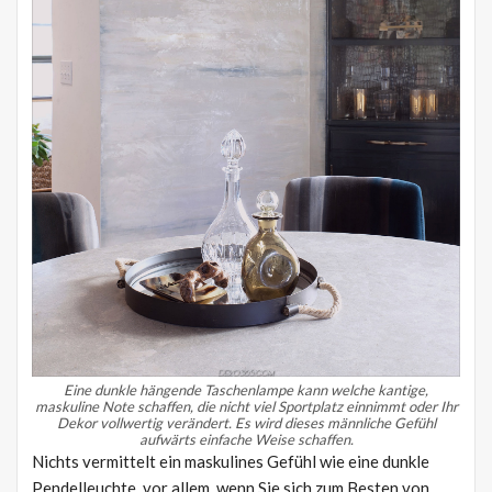
Eine dunkle hängende Taschenlampe kann welche kantige,
maskuline Note schaffen, die nicht viel Sportplatz einnimmt oder Ihr
Dekor vollwertig verändert.
Es wird dieses männliche Gefühl
aufwärts einfache Weise schaffen.
Nichts vermittelt ein maskulines Gefühl wie eine dunkle
Pendelleuchte, vor allem, wenn Sie sich zum Besten von