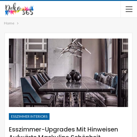
Home
ESSZIMMER INTERIORS
Esszimmer-Upgrades Mit Hinweisen