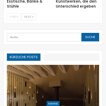
Esstische, Bänke &
Kunstwerken, die den
Stühle
Unterschied ergeben
PREV
NEXT
KÜRZLICHE POSTS
URLAUB DEKOR