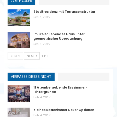
ZOLLHÄUSER
Stadtresidenz mit Terrassenstruktur
Sep. 1, 2019
Im Freien lebendes Haus unter
geometrischer Überdachung
Sep. 1, 2019
PREV
NEXT
1 118
VERPASSE DIESES NICHT
11 Atemberaubende Esszimmer-
Hintergründe
Feb. 4, 2019
Kleines Badezimmer Dekor Optionen
Feb. 4, 2019