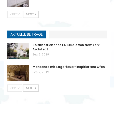
PREV
NEXT
AKTUELLE BEITRÄGE
Solarbetriebenes LA Studio von New York
Architect
Sep. 2, 2019
Mansarde mit Lagerfeuer-inspiriertem Ofen
Sep. 2, 2019
PREV
NEXT