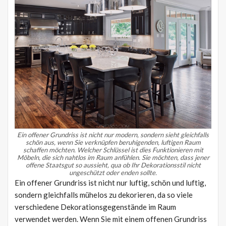
Ein offener Grundriss ist nicht nur modern, sondern sieht gleichfalls
schön aus, wenn Sie verknüpfen beruhigenden, luftigen Raum
schaffen möchten.
Welcher Schlüssel ist dies Funktionieren mit
Möbeln, die sich nahtlos im Raum anfühlen.
Sie möchten, dass jener
offene Staatsgut so aussieht, qua ob Ihr Dekorationsstil nicht
ungeschützt oder enden sollte.
Ein offener Grundriss ist nicht nur luftig, schön und luftig,
sondern gleichfalls mühelos zu dekorieren, da so viele
verschiedene Dekorationsgegenstände im Raum
verwendet werden. Wenn Sie mit einem offenen Grundriss