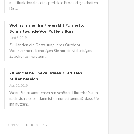
multifunktionales dies perfekte Produkt geschaffen.
Die…
Wohnzimmer Im Freien Mit Palmetto-
Schnittwunde Von Pottery Barn…
Juni 6, 2019
Zu Händen die Gestaltung Ihres Outdoor-
Wohnzimmers benötigen Sie nur ein vielseitiges
Zubehörteil, wie zum…
20 Moderne Theke-Ideen Z. Hd. Den
Außenbereich!
Apr. 20, 2019
Wenn Sie zusammensetzen schönen Hinterhofraum
nach sich ziehen, dann ist es nur zeitgemäß, dass Sie
ihn nutzen!…
PREV
NEXT
1 2