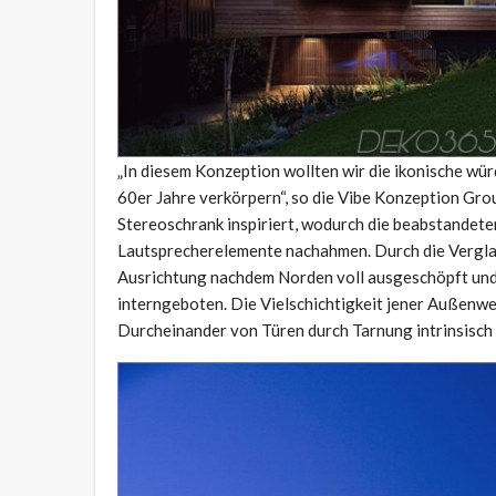
„In diesem Konzeption wollten wir die ikonische wü
60er Jahre verkörpern“, so die Vibe Konzeption Gro
Stereoschrank inspiriert, wodurch die beabstandet
Lautsprecherelemente nachahmen. Durch die Verglas
Ausrichtung nachdem Norden voll ausgeschöpft und
interngeboten. Die Vielschichtigkeit jener Außenwel
Durcheinander von Türen durch Tarnung intrinsisch 