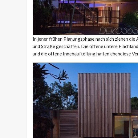
In jener frühen Planungsphase nach sich ziehen di
und Straße geschaffen. Die offene untere Flachland
und die offene Innenaufteilung halten ebendiese V