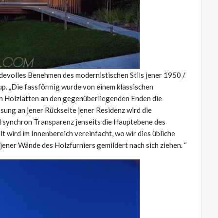
rdevolles Benehmen des modernistischen Stils jener 1950 /
up. „Die fassförmig wurde von einem klassischen
en Holzlatten an den gegenüberliegenden Enden die
ung an jener Rückseite jener Residenz wird die
 synchron Transparenz jenseits die Hauptebene des
t wird im Innenbereich vereinfacht, wo wir dies übliche
jener Wände des Holzfurniers gemildert nach sich ziehen. “