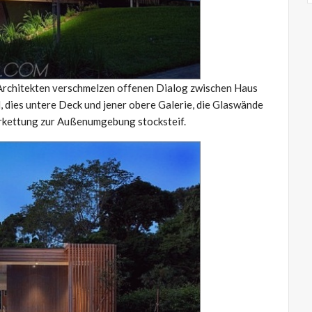
e Architekten verschmelzen offenen Dialog zwischen Haus
, dies untere Deck und jener obere Galerie, die Glaswände
erkettung zur Außenumgebung stocksteif.