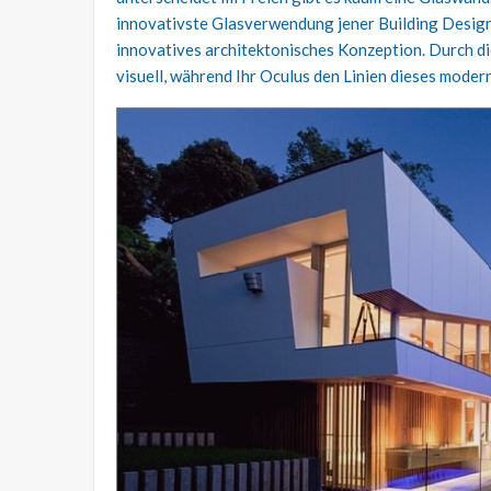
innovativste Glasverwendung jener Building Designer
innovatives architektonisches Konzeption. Durch di
visuell, während Ihr Oculus den Linien dieses moder