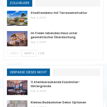
ZOLLHÄUSER
Stadtresidenz mit Terrassenstruktur
Sep. 1, 2019
Im Freien lebendes Haus unter
geometrischer Überdachung
Sep. 1, 2019
PREV
NEXT
1 118
VERPASSE DIESES NICHT
11 Atemberaubende Esszimmer-
Hintergründe
Feb. 4, 2019
Kleines Badezimmer Dekor Optionen