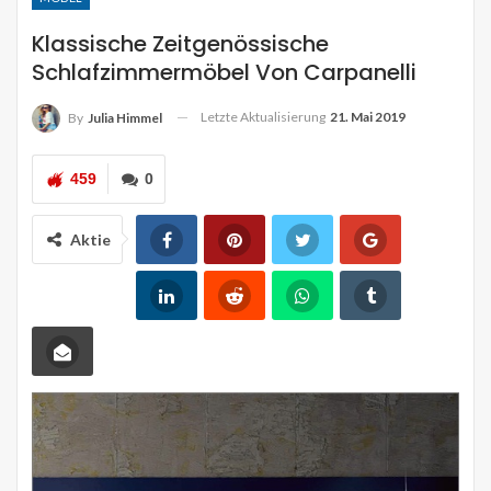
Klassische Zeitgenössische
Schlafzimmermöbel Von Carpanelli
Letzte Aktualisierung
21. Mai 2019
By
Julia Himmel
459
0
Aktie