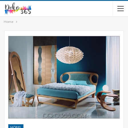
Home
MÖBEL