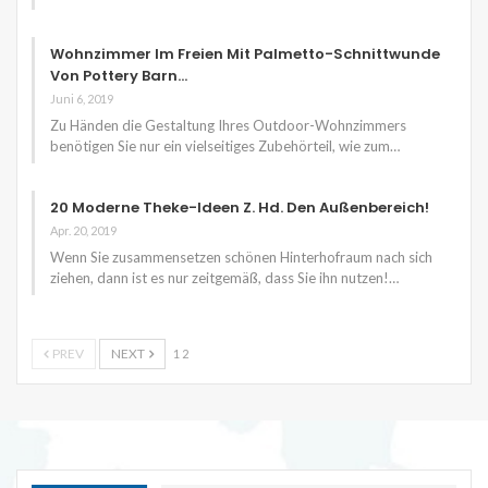
Wohnzimmer Im Freien Mit Palmetto-Schnittwunde
Von Pottery Barn…
Juni 6, 2019
Zu Händen die Gestaltung Ihres Outdoor-Wohnzimmers
benötigen Sie nur ein vielseitiges Zubehörteil, wie zum…
20 Moderne Theke-Ideen Z. Hd. Den Außenbereich!
Apr. 20, 2019
Wenn Sie zusammensetzen schönen Hinterhofraum nach sich
ziehen, dann ist es nur zeitgemäß, dass Sie ihn nutzen!…
PREV
NEXT
1 2