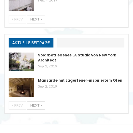
Feb. 4, 2019
PREV
NEXT
AKTUELLE BEITRÄGE
Solarbetriebenes LA Studio von New York
Architect
Sep. 2, 2019
Mansarde mit Lagerfeuer-inspiriertem Ofen
Sep. 2, 2019
PREV
NEXT