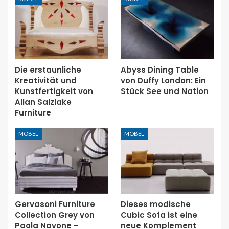
Die erstaunliche
Abyss Dining Table
Kreativität und
von Duffy London: Ein
Kunstfertigkeit von
Stück See und Nation
Allan Salzlake
Furniture
MÖBEL
MÖBEL
Gervasoni Furniture
Dieses modische
Collection Grey von
Cubic Sofa ist eine
Paola Navone –
neue Komplement