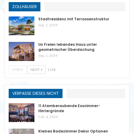
ZOLLHÄUSER
Stadtresidenz mit Terrassenstruktur
Sep. 1, 2019
Im Freien lebendes Haus unter
geometrischer Überdachung
Sep. 1, 2019
PREV
NEXT
1 118
VERPASSE DIESES NICHT
11 Atemberaubende Esszimmer-
Hintergründe
Feb. 4, 2019
Kleines Badezimmer Dekor Optionen