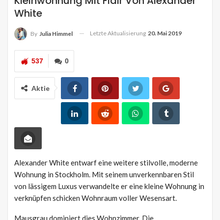
Kleinwohnung Mit Flair Von Alexander
White
Letzte Aktualisierung
20. Mai 2019
By
Julia Himmel
537
0
Aktie
Alexander White entwarf eine weitere stilvolle, moderne
Wohnung in Stockholm. Mit seinem unverkennbaren Stil
von lässigem Luxus verwandelte er eine kleine Wohnung in
verknüpfen schicken Wohnraum voller Wesensart.
Mausgrau dominiert dies Wohnzimmer. Die