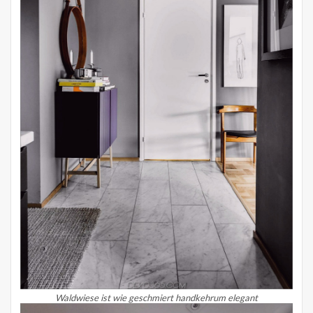
Waldwiese ist wie geschmiert handkehrum elegant