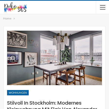
Home
WOHNUNGEN
Stilvoll In Stockholm: Modernes