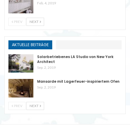
Feb. 4, 2019
PREV
NEXT
AKTUELLE BEITRÄGE
Solarbetriebenes LA Studio von New York
Architect
Sep. 2, 2019
Mansarde mit Lagerfeuer-inspiriertem Ofen
Sep. 2, 2019
PREV
NEXT