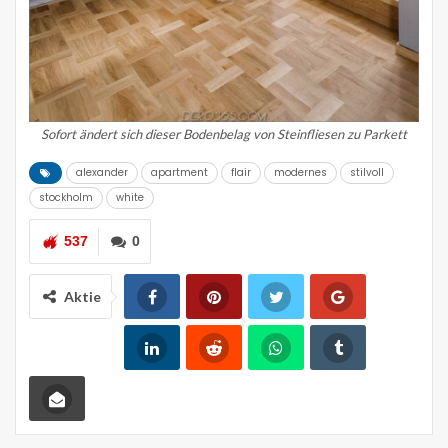
Sofort ändert sich dieser Bodenbelag von Steinfliesen zu Parkett
alexander
apartment
flair
modernes
stilvoll
stockholm
white
537
0
Aktie