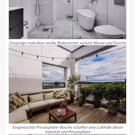
Dasjenige makellose weiße Badezimmer vereint Wanne und Dusche
Eingemachte Privatsphäre-Büsche schaffen eine Lufthülle dieser
Intimität und Privatsphäre