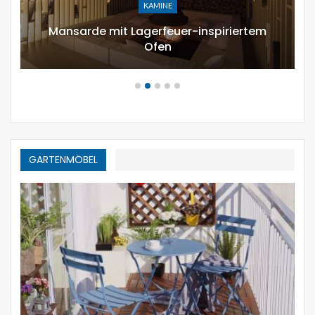
URLAUB DEKOR
12 moderne Möglichkeiten,
zusammensetzen Kürbisgewächs zu…
GARTENMÖBEL