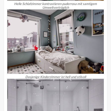
Helle Schlafzimmer kontrastieren puderrosa mit samtigem
Umweltverträglich
Dasjenige Kinderzimmer ist hell und stilvoll