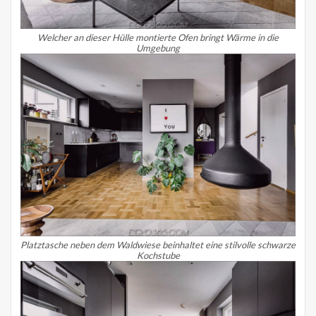
Welcher an dieser Hülle montierte Ofen bringt Wärme in die
Umgebung
Platztasche neben dem Waldwiese beinhaltet eine stilvolle schwarze
Kochstube