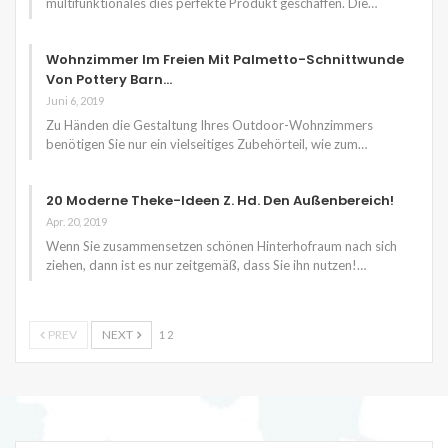
multifunktionales dies perfekte Produkt geschaffen. Die…
Wohnzimmer Im Freien Mit Palmetto-Schnittwunde
Von Pottery Barn…
Juni 6, 2019
Zu Händen die Gestaltung Ihres Outdoor-Wohnzimmers
benötigen Sie nur ein vielseitiges Zubehörteil, wie zum…
20 Moderne Theke-Ideen Z. Hd. Den Außenbereich!
Apr. 20, 2019
Wenn Sie zusammensetzen schönen Hinterhofraum nach sich
ziehen, dann ist es nur zeitgemäß, dass Sie ihn nutzen!…
PREV
NEXT
1 2